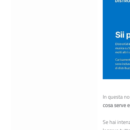
In questa n
cosa serve 
Se hai inten