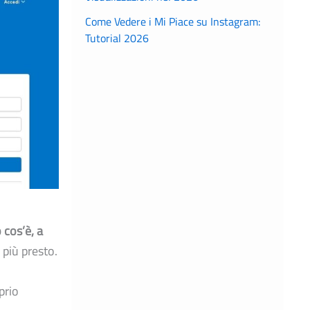
Come Vedere i Mi Piace su Instagram:
Tutorial 2026
 cos’è, a
 più presto.
prio