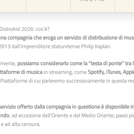
Distrokid 2026: cos’è?
una compagnia che eroga un servizio di distribuzione di musi
l 2013 dall’imprenditore statunitense Philip Kaplan.
emente,
possiamo considerarlo come la “testa di ponte” tra l’
iattaforme di musica
in streaming, come
Spotify, iTunes, App
 Piattaforme di cui parleremo successivamente in questa r
.
 servizio offerto dalla compagnia in questione è disponibile in 
ondo
, ad eccezione dell’Oriente e del Medio Oriente, paesi p
 e ad alta censura.