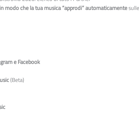
a in modo che la tua musica “approdi” automaticamente
sull
agram e Facebook
usic
(Beta)
ic