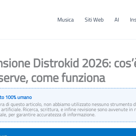
Musica
Siti Web
AI
In
sione Distrokid 2026: cos’è
serve, come funziona
to 100% umano
ura di questo articolo, non abbiamo utilizzato nessuno strumento d
 artificiale. Ricerca, scrittura, e infine revisione sono avvenute in
e, per garantire accuratezza di informazione.