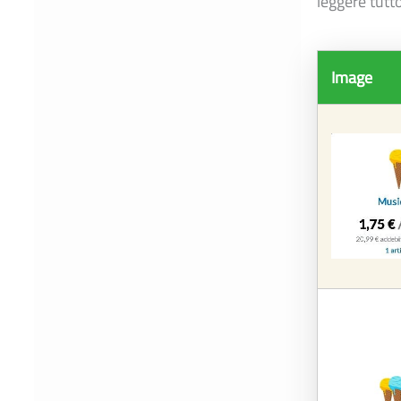
leggere tutto
Image