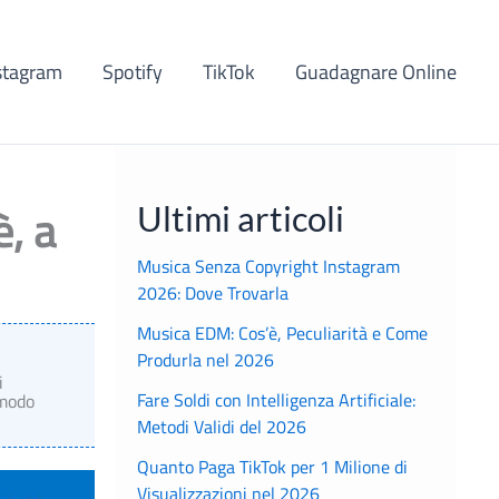
stagram
Spotify
TikTok
Guadagnare Online
, a
Ultimi articoli
Musica Senza Copyright Instagram
2026: Dove Trovarla
Musica EDM: Cos’è, Peculiarità e Come
Produrla nel 2026
i
Fare Soldi con Intelligenza Artificiale:
 modo
Metodi Validi del 2026
Quanto Paga TikTok per 1 Milione di
Visualizzazioni nel 2026