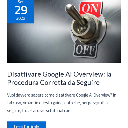
Set
29
2025
Disattivare Google AI Overview: la
Procedura Corretta da Seguire
Vuoi davvero sapere come disattivare Google AI Overview? In
tal caso, rimani in questa guida, dato che, nei paragrafi a
seguire, troverai diversi tutorial con
Disattivare
Leggi l'articolo