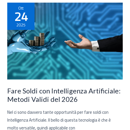
2026
Ott
24
2025
Fare Soldi con Intelligenza Artificiale:
Metodi Validi del 2026
Nel ci sono davvero tante opportunità per fare soldi con
Intelligenza Artificiale. Il bello di questa tecnologia è che è
molto versatile, quindi applicabile con