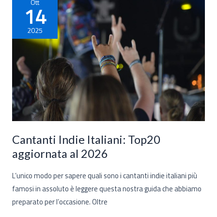
Ott
14
2025
Cantanti Indie Italiani: Top20
aggiornata al 2026
L’unico modo per sapere quali sono i cantanti indie italiani più
famosi in assoluto è leggere questa nostra guida che abbiamo
preparato per l’occasione. Oltre