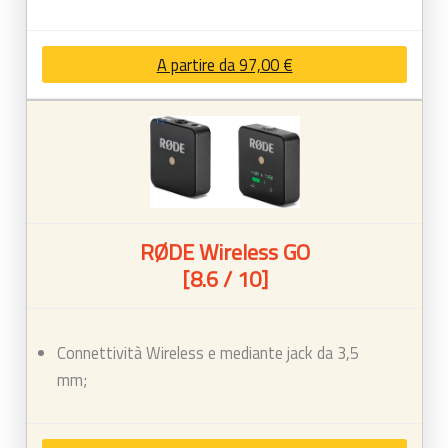
A partire da 97,00 €
RØDE Wireless GO
[8.6 / 10]
Connettività Wireless e mediante jack da 3,5
mm;