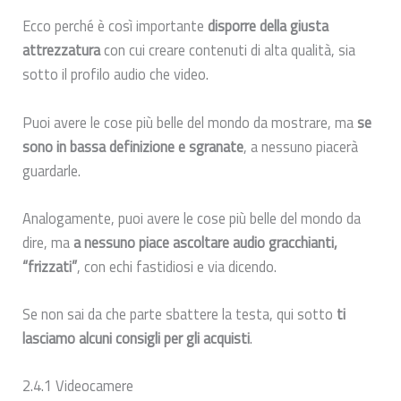
Ecco perché è così importante
disporre della giusta
attrezzatura
con cui creare contenuti di alta qualità, sia
sotto il profilo audio che video.
Puoi avere le cose più belle del mondo da mostrare, ma
se
sono in bassa definizione e sgranate
, a nessuno piacerà
guardarle.
Analogamente, puoi avere le cose più belle del mondo da
dire, ma
a nessuno piace ascoltare audio gracchianti,
“frizzati”
, con echi fastidiosi e via dicendo.
Se non sai da che parte sbattere la testa, qui sotto
ti
lasciamo alcuni consigli per gli acquisti
.
2.4.1 Videocamere