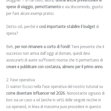
spese di viaggio, pernottamento
e via discorrendo, giusto
per fare alcuni esempi pratici.
Detto ciò, perché è
così importante stabilire il budget
di
spesa?
Beh,
per non rimanere a corto di fondi!
Tieni presente che il
successo non arriva dall’oggi al domani, quindi devi
assicurarti di avere sufficienti risorse che ti permettano di
creare e pubblicare con costanza, almeno per il primo anno
.
2. Fase operativa
Ci siamo! Eccoci nella fase operativa del nostro tutorial su
come diventare Influencer nel 2026
. Nonostante ognuno di
loro sia un caso a sé (anche in virtù delle singole nicchie in
cui operano), in linea di massima puoi procedere in questo