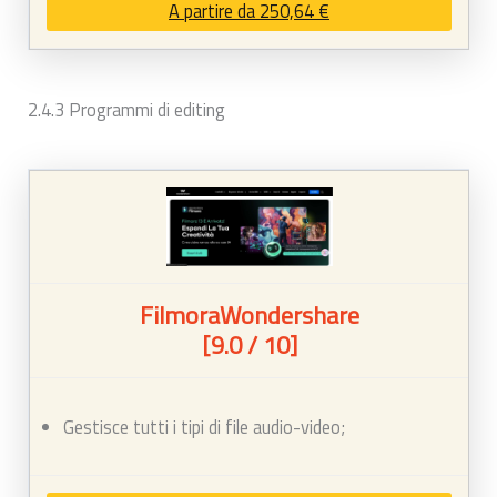
A partire da 250,64 €
2.4.3 Programmi di editing
FilmoraWondershare
[9.0 / 10]
Gestisce tutti i tipi di file audio-video;