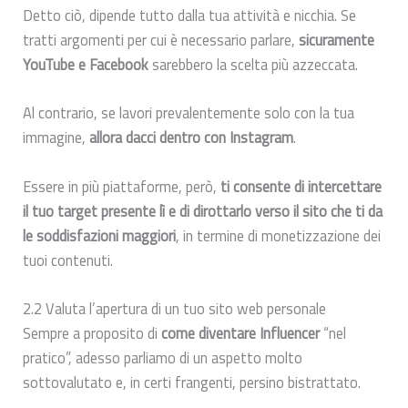
Detto ciò, dipende tutto dalla tua attività e nicchia. Se
tratti argomenti per cui è necessario parlare,
sicuramente
YouTube e Facebook
sarebbero la scelta più azzeccata.
Al contrario, se lavori prevalentemente solo con la tua
immagine,
allora dacci dentro con Instagram
.
Essere in più piattaforme, però,
ti consente di intercettare
il tuo target presente lì e di dirottarlo verso il sito che ti da
le soddisfazioni maggiori
, in termine di monetizzazione dei
tuoi contenuti.
2.2 Valuta l’apertura di un tuo sito web personale
Sempre a proposito di
come diventare Influencer
“nel
pratico”, adesso parliamo di un aspetto molto
sottovalutato e, in certi frangenti, persino bistrattato.