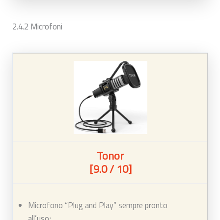
2.4.2 Microfoni
Tonor
[9.0 / 10]
Microfono “Plug and Play” sempre pronto
all’uso;