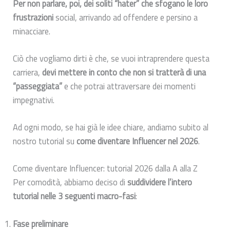
Per non parlare, poi, dei soliti “hater” che sfogano le loro
frustrazioni
social, arrivando ad offendere e persino a
minacciare.
Ciò che vogliamo dirti è che, se vuoi intraprendere questa
carriera,
devi mettere in conto che non si tratterà di una
“passeggiata”
e che potrai attraversare dei momenti
impegnativi.
Ad ogni modo, se hai già le idee chiare, andiamo subito al
nostro tutorial su
come diventare Influencer nel 2026
.
Come diventare Influencer: tutorial 2026 dalla A alla Z
Per comodità, abbiamo deciso di
suddividere l’intero
tutorial nelle 3 seguenti macro-fasi
:
Fase preliminare