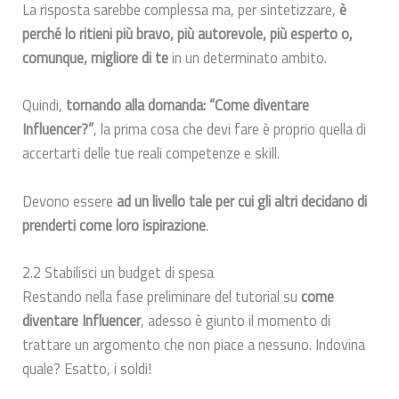
La risposta sarebbe complessa ma, per sintetizzare,
è
perché lo ritieni più bravo, più autorevole, più esperto o,
comunque, migliore di te
in un determinato ambito.
Quindi,
tornando alla domanda: “Come diventare
Influencer?”
, la prima cosa che devi fare è proprio quella di
accertarti delle tue reali competenze e skill.
Devono essere
ad un livello tale per cui gli altri decidano di
prenderti come loro ispirazione
.
2.2 Stabilisci un budget di spesa
Restando nella fase preliminare del tutorial su
come
diventare Influencer
, adesso è giunto il momento di
trattare un argomento che non piace a nessuno. Indovina
quale? Esatto, i soldi!