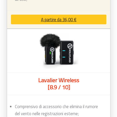
A partire da 36,00 €
Lavalier Wireless
[8.9 / 10]
Comprensivo di accessorio che elimina il rumore
del vento nelle registrazioni esterne;