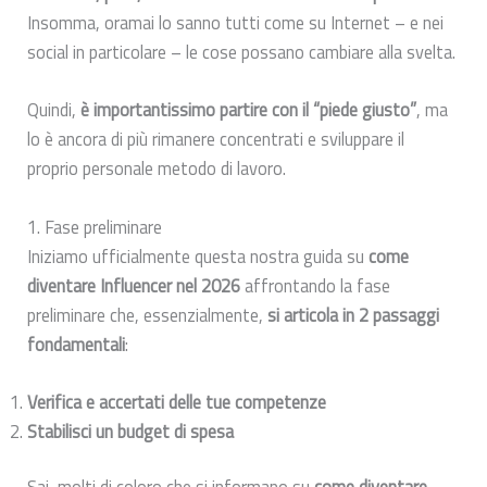
Insomma, oramai lo sanno tutti come su Internet – e nei
social in particolare – le cose possano cambiare alla svelta.
Quindi,
è importantissimo partire con il “piede giusto”
, ma
lo è ancora di più rimanere concentrati e sviluppare il
proprio personale metodo di lavoro.
1. Fase preliminare
Iniziamo ufficialmente questa nostra guida su
come
diventare Influencer nel 2026
affrontando la fase
preliminare che, essenzialmente,
si articola in 2 passaggi
fondamentali
:
Verifica e accertati delle tue competenze
Stabilisci un budget di spesa
Sai, molti di coloro che si informano su
come diventare