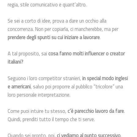
regia, stile comunicativo e quant’altro.
Se sei a corto di idee, prova a dare un occhio alla
concorrenza. Non per copiarla, ci mancherebbe, ma per
prendere degli spunti su cui iniziare a lavorare
.
A tal proposito, sai
cosa fanno molti influencer o creator
italiani?
Seguono i loro competitor stranieri,
in special modo inglesi
e americani
, salvo poi proporre al pubblico “tricolore” una
loro personale interpretazione.
Come puoi intuire tu stesso,
c’è parecchio lavoro da fare
.
Quindi, prenditi tutto il tempo che ti serve.
Quando sei pronto, poi,
ci vediamo al punto successivo
.