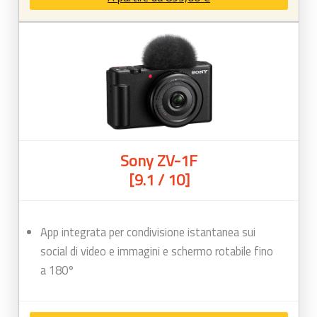
Sony ZV-1F
[9.1 / 10]
App integrata per condivisione istantanea sui
social di video e immagini e schermo rotabile fino
a 180°