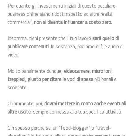
Per quanto gli investimenti iniziali di questo peculiare
business online siano ridotti rispetto ad altre realtà
commerciali,
non si diventa Influencer a costo zero
.
Insomma, tieni presente che il tuo lavoro
sarà quello di
pubblicare contenuti
. In sostanza, parliamo di file audio e
video.
Molto banalmente dunque,
videocamere, microfoni,
treppiedi, giusto per citare le voci di spesa
più banali e
scontate.
Chiaramente, poi,
dovrai mettere in conto anche eventuali
altre uscite
, sempre connesse alla tua specifica attività.
Giri spesso perché sei un “food-blogger” o “travel-
bloggher”? In tal caso, allora,
dovrai anche preventivare le