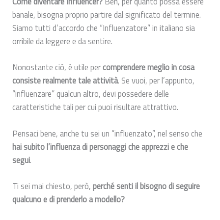
Come diventare Influencer?
Beh, per quanto possa essere
banale, bisogna proprio partire dal significato del termine.
Siamo tutti d’accordo che “Influenzatore” in italiano sia
orribile da leggere e da sentire.
Nonostante ciò, è utile per
comprendere meglio in cosa
consiste realmente tale attività
. Se vuoi, per l’appunto,
“influenzare” qualcun altro, devi possedere delle
caratteristiche tali per cui puoi risultare attrattivo.
Pensaci bene, anche tu sei un “influenzato”, nel senso che
hai subito l’influenza di personaggi che apprezzi e che
segui
.
Ti sei mai chiesto, però,
perché senti il bisogno di seguire
qualcuno e di prenderlo a modello?