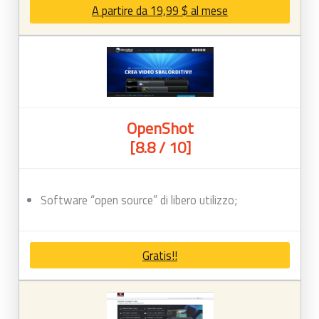
A partire da 19,99 $ al mese
OpenShot
[8.8 / 10]
Software “open source” di libero utilizzo;
Gratis!!