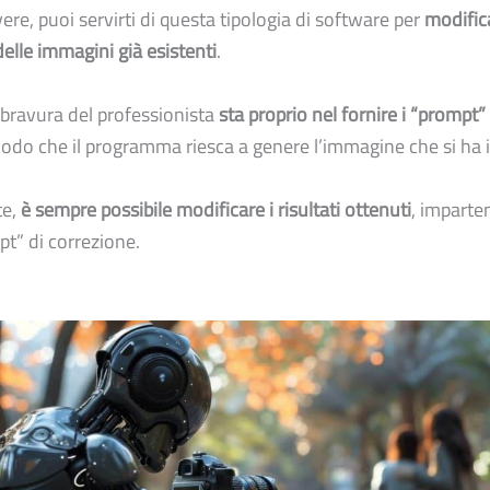
ere, puoi servirti di questa tipologia di software per
modific
elle immagini già esistenti
.
a bravura del professionista
sta proprio nel fornire i “prompt”
modo che il programma riesca a genere l’immagine che si ha 
te,
è sempre possibile modificare i risultati ottenuti
, imparte
t” di correzione.