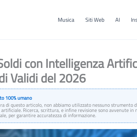
Musica
Siti Web
AI
In
oldi con Intelligenza Artific
i Validi del 2026
to 100% umano
ura di questo articolo, non abbiamo utilizzato nessuno strumento d
 artificiale. Ricerca, scrittura, e infine revisione sono avvenute in
e, per garantire accuratezza di informazione.