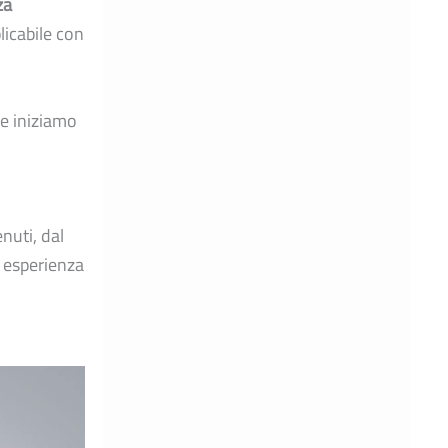
za
licabile con
 e iniziamo
nuti, dal
e esperienza