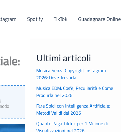
stagram
Spotify
TikTok
Guadagnare Online
iale:
Ultimi articoli
Musica Senza Copyright Instagram
2026: Dove Trovarla
Musica EDM: Cos’è, Peculiarità e Come
Produrla nel 2026
i
Fare Soldi con Intelligenza Artificiale:
 modo
Metodi Validi del 2026
Quanto Paga TikTok per 1 Milione di
Visualizzazioni nel 2026