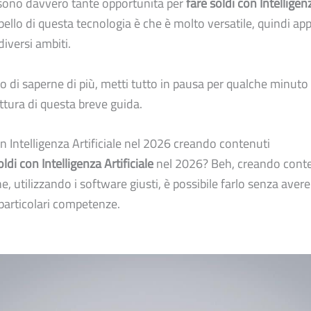
 sono davvero tante opportunità per
fare soldi con Intelligen
l bello di questa tecnologia è che è molto versatile, quindi app
diversi ambiti.
so di saperne di più, metti tutto in pausa per qualche minuto
ettura di questa breve guida.
on Intelligenza Artificiale nel 2026 creando contenuti
oldi con Intelligenza Artificiale
nel 2026? Beh, creando conte
 utilizzando i software giusti, è possibile farlo senza aver
particolari competenze.