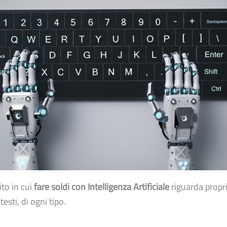
ito in cui
fare soldi con Intelligenza Artificiale
riguarda propri
testi, di ogni tipo.