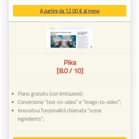
A partire da 12,00 € al mese
Pika
[8.0 / 10]
Piano gratuito (con limitazioni);
Conversione “text-to-video” e “image-to-video”;
Innovativa funzionalità chiamata “scene
ingredients”;