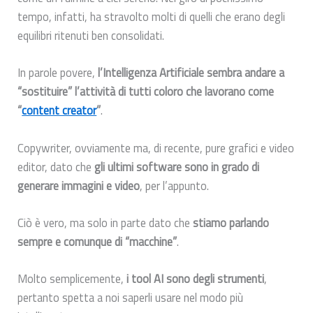
tempo, infatti, ha stravolto molti di quelli che erano degli
equilibri ritenuti ben consolidati.
In parole povere,
l’Intelligenza Artificiale sembra andare a
“sostituire” l’attività di tutti coloro che lavorano come
“
content creator
”
.
Copywriter, ovviamente ma, di recente, pure grafici e video
editor, dato che
gli ultimi software sono in grado di
generare immagini e video
, per l’appunto.
Ciò è vero, ma solo in parte dato che
stiamo parlando
sempre e comunque di “macchine”
.
Molto semplicemente,
i tool AI sono degli strumenti
,
pertanto spetta a noi saperli usare nel modo più