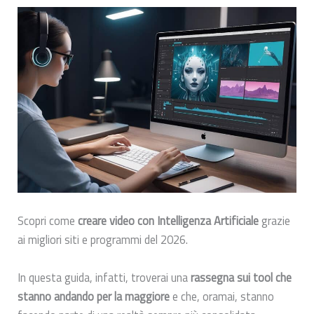
Scopri come
creare video con Intelligenza Artificiale
grazie
ai migliori siti e programmi del 2026.
In questa guida, infatti, troverai una
rassegna sui tool che
stanno andando per la maggiore
e che, oramai, stanno