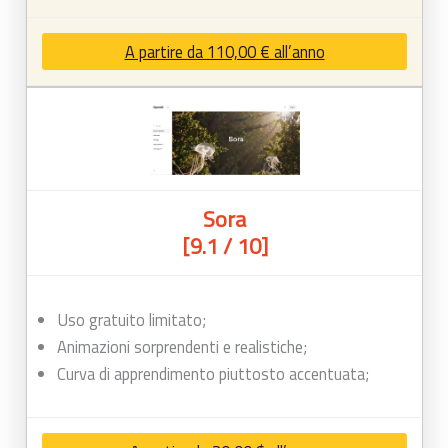
A partire da 110,00 € all’anno
Sora
[9.1 / 10]
Uso gratuito limitato;
Animazioni sorprendenti e realistiche;
Curva di apprendimento piuttosto accentuata;