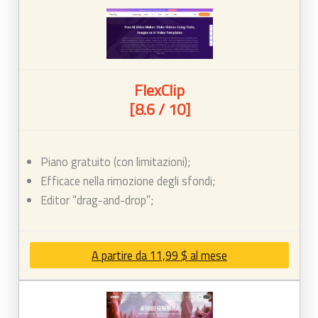
FlexClip
[8.6 / 10]
Piano gratuito (con limitazioni);
Efficace nella rimozione degli sfondi;
Editor “drag-and-drop”;
A partire da 11,99 $ al mese