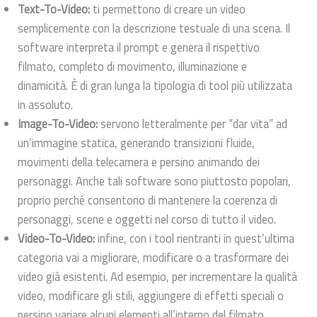
Text-To-Video:
ti permettono di creare un video
semplicemente con la descrizione testuale di una scena. Il
software interpreta il prompt e genera il rispettivo
filmato, completo di movimento, illuminazione e
dinamicità. È di gran lunga la tipologia di tool più utilizzata
in assoluto.
Image-To-Video:
servono letteralmente per “dar vita” ad
un’immagine statica, generando transizioni fluide,
movimenti della telecamera e persino animando dei
personaggi. Anche tali software sono piuttosto popolari,
proprio perché consentono di mantenere la coerenza di
personaggi, scene e oggetti nel corso di tutto il video.
Video-To-Video:
infine, con i tool rientranti in quest’ultima
categoria vai a migliorare, modificare o a trasformare dei
video già esistenti. Ad esempio, per incrementare la qualità
video, modificare gli stili, aggiungere di effetti speciali o
persino variare alcuni elementi all’interno del filmato