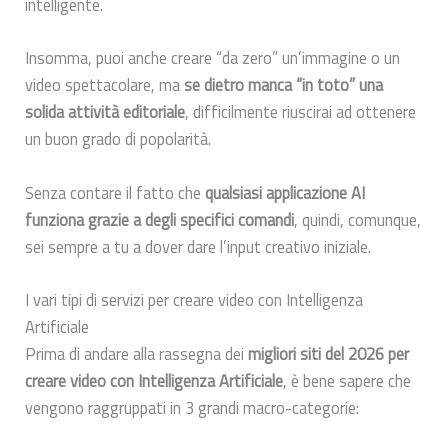
intelligente.
Insomma, puoi anche creare “da zero” un’immagine o un
video spettacolare, ma
se dietro manca “in toto” una
solida attività editoriale
, difficilmente riuscirai ad ottenere
un buon grado di popolarità.
Senza contare il fatto che
qualsiasi applicazione AI
funziona grazie a degli specifici comandi
, quindi, comunque,
sei sempre a tu a dover dare l’input creativo iniziale.
I vari tipi di servizi per creare video con Intelligenza
Artificiale
Prima di andare alla rassegna dei
migliori siti del 2026 per
creare video con Intelligenza Artificiale
, è bene sapere che
vengono raggruppati in 3 grandi macro-categorie: