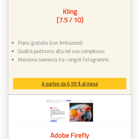
Kling
[7.5 / 10]
Piano gratuito (con limitazioni);
Qualità piuttosto alta nel suo complesso;
Massima coerenza tra i singoli fotogrammi;
A partire da 6,99 $ al mese
Adobe Firefly