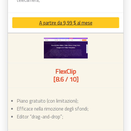
A partire da 9,99 $ al mese
FlexClip
[8.6 / 10]
Piano gratuito (con limitazioni);
Efficace nella rimozione degli sfondi;
Editor “drag-and-drop”;