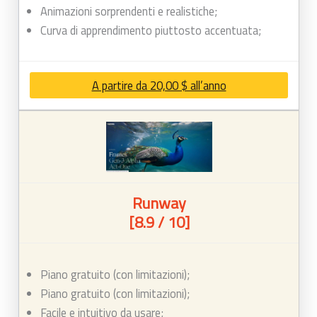
Animazioni sorprendenti e realistiche;
Curva di apprendimento piuttosto accentuata;
A partire da 20,00 $ all’anno
Runway
[8.9 / 10]
Piano gratuito (con limitazioni);
Piano gratuito (con limitazioni);
Facile e intuitivo da usare;