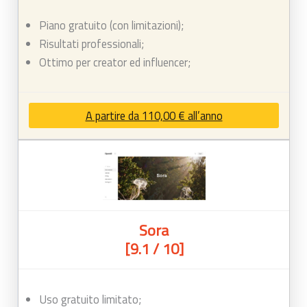
Piano gratuito (con limitazioni);
Risultati professionali;
Ottimo per creator ed influencer;
A partire da 110,00 € all’anno
Sora
[9.1 / 10]
Uso gratuito limitato;