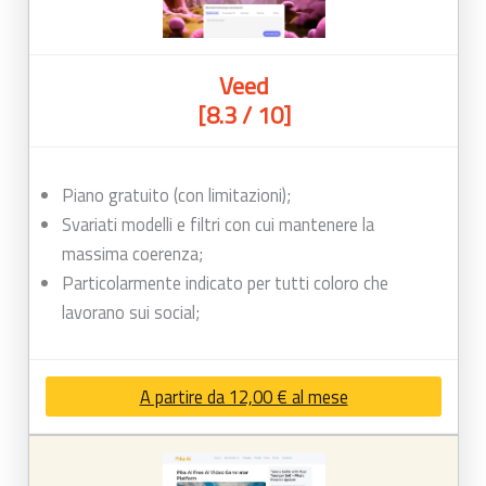
Veed
[8.3 / 10]
Piano gratuito (con limitazioni);
Svariati modelli e filtri con cui mantenere la
massima coerenza;
Particolarmente indicato per tutti coloro che
lavorano sui social;
A partire da 12,00 € al mese