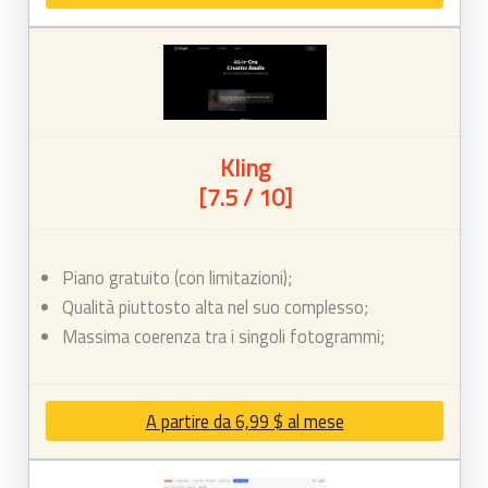
Kling
[7.5 / 10]
Piano gratuito (con limitazioni);
Qualità piuttosto alta nel suo complesso;
Massima coerenza tra i singoli fotogrammi;
A partire da 6,99 $ al mese