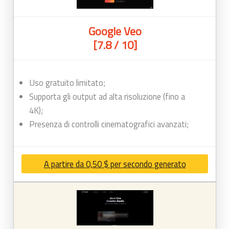
Google Veo
[7.8 / 10]
Uso gratuito limitato;
Supporta gli output ad alta risoluzione (fino a
4K);
Presenza di controlli cinematografici avanzati;
A partire da 0,50 $ per secondo generato