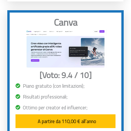
Canva
[Voto: 9.4 / 10]
Piano gratuito (con limitazioni);
Risultati professionali;
Ottimo per creator ed influencer;
A partire da 110,00 € all’anno