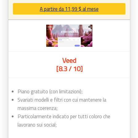
A partire da 11,99 $ al mese
Veed
[8.3 / 10]
Piano gratuito (con limitazioni);
Svariati modelli e filtri con cui mantenere la
massima coerenza;
Particolarmente indicato per tutti coloro che
lavorano sui social;