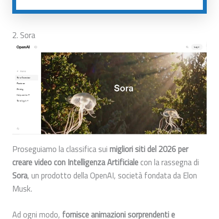
2. Sora
Proseguiamo la classifica sui
migliori siti del 2026 per
creare video con Intelligenza Artificiale
con la rassegna di
Sora
, un prodotto della OpenAI, società fondata da Elon
Musk.
Ad ogni modo,
fornisce animazioni sorprendenti e