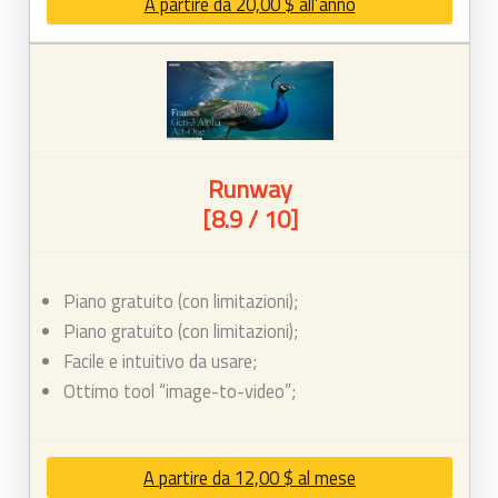
A partire da 20,00 $ all’anno
Runway
[8.9 / 10]
Piano gratuito (con limitazioni);
Piano gratuito (con limitazioni);
Facile e intuitivo da usare;
Ottimo tool “image-to-video”;
A partire da 12,00 $ al mese