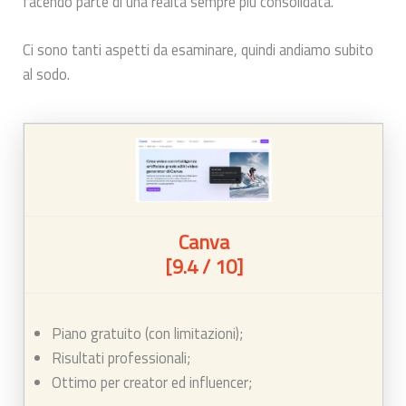
facendo parte di una realtà sempre più consolidata.
Ci sono tanti aspetti da esaminare, quindi andiamo subito
al sodo.
Canva
[9.4 / 10]
Piano gratuito (con limitazioni);
Risultati professionali;
Ottimo per creator ed influencer;