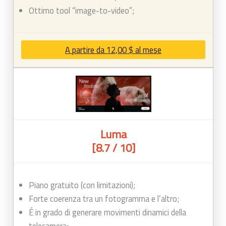
Ottimo tool “image-to-video”;
A partire da 12,00 $ al mese
Luma
[8.7 / 10]
Piano gratuito (con limitazioni);
Forte coerenza tra un fotogramma e l’altro;
É in grado di generare movimenti dinamici della
telecamera;