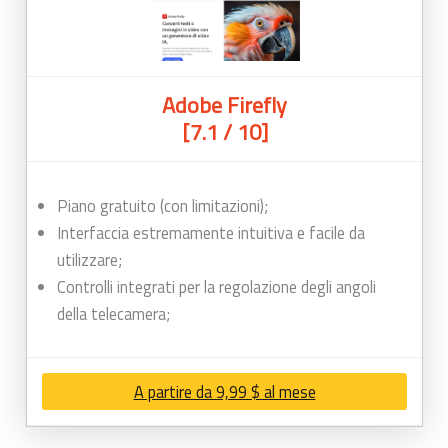
Adobe Firefly
[7.1 / 10]
Piano gratuito (con limitazioni);
Interfaccia estremamente intuitiva e facile da
utilizzare;
Controlli integrati per la regolazione degli angoli
della telecamera;
A partire da 9,99 $ al mese