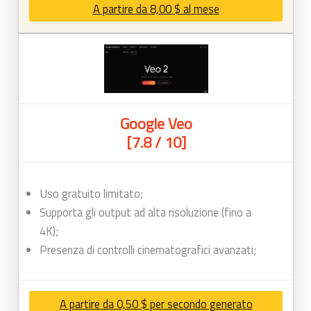
A partire da 8,00 $ al mese
Google Veo
[7.8 / 10]
Uso gratuito limitato;
Supporta gli output ad alta risoluzione (fino a
4K);
Presenza di controlli cinematografici avanzati;
A partire da 0,50 $ per secondo generato