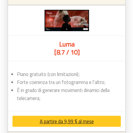
Luma
[8.7 / 10]
Piano gratuito (con limitazioni);
Forte coerenza tra un fotogramma e l’altro;
É in grado di generare movimenti dinamici della
telecamera;
A partire da 9,99 $ al mese