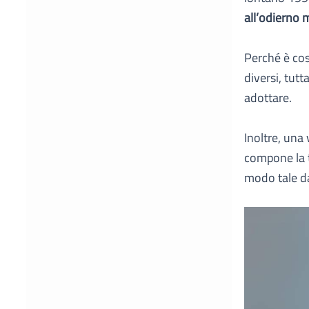
all’odierno 
Perché è co
diversi, tutt
adottare.
Inoltre, una
compone la t
modo tale 