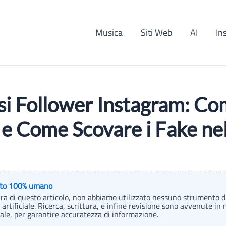
Musica
Siti Web
AI
In
si Follower Instagram: C
 e Come Scovare i Fake ne
to 100% umano
ura di questo articolo, non abbiamo utilizzato nessuno strumento d
 artificiale. Ricerca, scrittura, e infine revisione sono avvenute in
e, per garantire accuratezza di informazione.