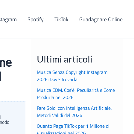
stagram
Spotify
TikTok
Guadagnare Online
Ultimi articoli
ome
Musica Senza Copyright Instagram
l
2026: Dove Trovarla
Musica EDM: Cos’è, Peculiarità e Come
Produrla nel 2026
Fare Soldi con Intelligenza Artificiale:
Metodi Validi del 2026
i
 modo
Quanto Paga TikTok per 1 Milione di
Visualizzazioni nel 2026