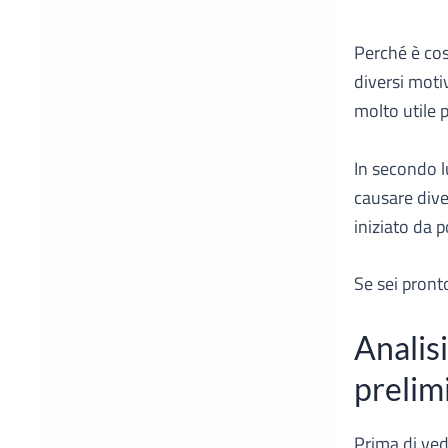
Perché è co
diversi moti
molto utile p
In secondo 
causare dive
iniziato da p
Se sei pront
Analisi
prelim
Prima di ve