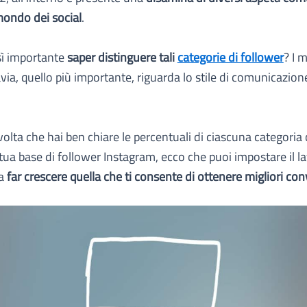
mondo dei social
.
sì importante
saper distinguere tali
categorie di follower
? I 
avia, quello più importante, riguarda lo stile di comunicazion
 volta che hai ben chiare le percentuali di ciascuna categoria
ua base di follower Instagram, ecco che puoi impostare il la
da
far crescere quella che ti consente di ottenere migliori con