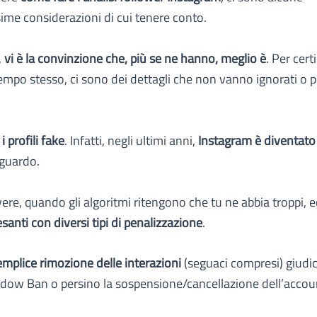
ime considerazioni di cui tenere conto.
,
vi è la convinzione che, più se ne hanno, meglio è
. Per certi
tempo stesso, ci sono dei dettagli che non vanno ignorati o p
 profili fake
. Infatti, negli ultimi anni,
Instagram è diventato
iguardo.
vere, quando gli algoritmi ritengono che tu ne abbia troppi, 
santi con diversi tipi di penalizzazione
.
semplice rimozione delle interazioni
(seguaci compresi) giudica
adow Ban o persino la sospensione/cancellazione dell’accou