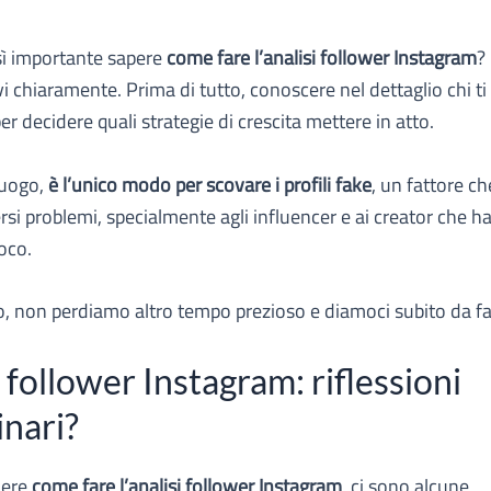
sì importante sapere
come fare l’analisi follower Instagram
?
vi chiaramente. Prima di tutto, conoscere nel dettaglio chi ti
er decidere quali strategie di crescita mettere in atto.
luogo,
è l’unico modo per scovare i profili fake
, un fattore c
rsi problemi, specialmente agli influencer e ai creator che 
oco.
o, non perdiamo altro tempo prezioso e diamoci subito da fa
 follower Instagram: riflessioni
inari?
dere
come fare l’analisi follower Instagram
, ci sono alcune