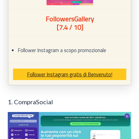
FollowersGallery
[7.4 / 10]
Follower Instagram a scopo promozionale
Follower Instagram gratis di Benvenuto!
1. CompraSocial