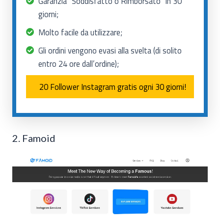
Garanzia “Soddisfatto o Rimborsato” in 30
giorni;
Molto facile da utilizzare;
Gli ordini vengono evasi alla svelta (di solito
entro 24 ore dall’ordine);
20 Follower Instagram gratis ogni 30 giorni!
2. Famoid