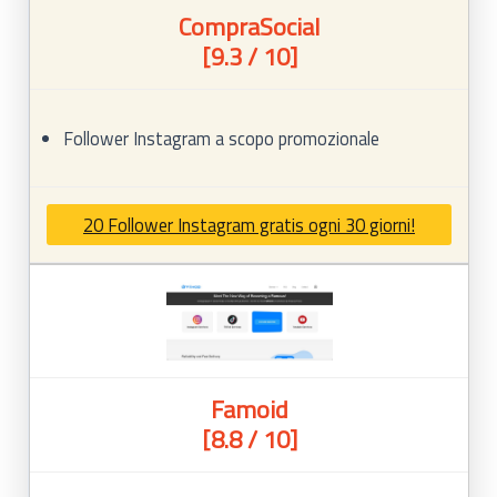
CompraSocial
[9.3 / 10]
Follower Instagram a scopo promozionale
20 Follower Instagram gratis ogni 30 giorni!
Famoid
[8.8 / 10]