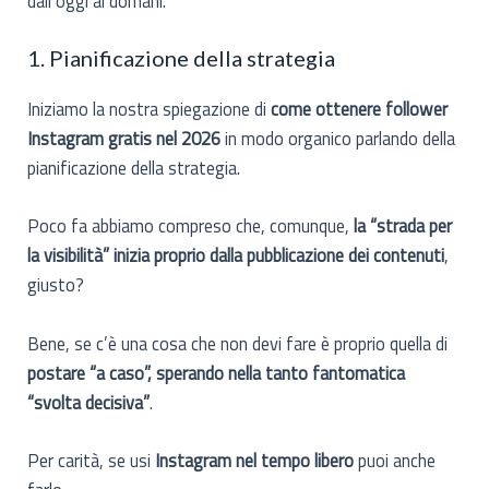
dall’oggi al domani.
1. Pianificazione della strategia
Iniziamo la nostra spiegazione di
come ottenere follower
Instagram gratis nel 2026
in modo organico parlando della
pianificazione della strategia.
Poco fa abbiamo compreso che, comunque,
la “strada per
la visibilità” inizia proprio dalla pubblicazione dei contenuti
,
giusto?
Bene, se c’è una cosa che non devi fare è proprio quella di
postare “a caso”, sperando nella tanto fantomatica
“svolta decisiva”
.
Per carità, se usi
Instagram nel tempo libero
puoi anche