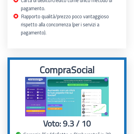
Carta di debito/credito come unico metodo di
pagamento.
Rapporto qualità/prezzo poco vantaggioso
rispetto alla concorrenza (per i servizi a
pagamento).
CompraSocial
Voto: 9.3 / 10