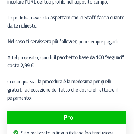
incollare l’URL
del tuo profilo nell’apposito campo.
Dopodiché, devi solo
aspettare che lo Staff faccia quanto
da te richiesto
.
Nel caso ti servissero più follower
, puoi sempre pagarli.
A tal proposito, quindi,
il pacchetto base da 100 “seguaci”
costa 2,99 €
.
Comunque sia,
la procedura è la medesima per quelli
gratuiti
, ad eccezione del fatto che dovrai effettuare il
pagamento.
Pro
Sito realizzato in lingua italiana (no traduzione