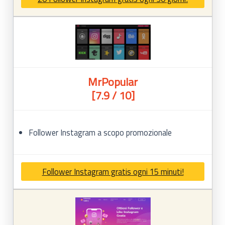
MrPopular
[7.9 / 10]
Follower Instagram a scopo promozionale
Follower Instagram gratis ogni 15 minuti!