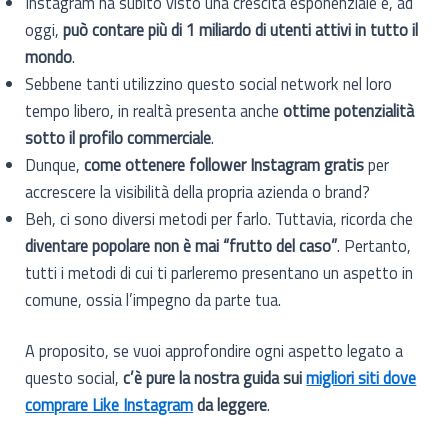
Instagram ha subito visto una crescita esponenziale e, ad
oggi,
può contare più di 1 miliardo di utenti attivi in tutto il
mondo
.
Sebbene tanti utilizzino questo social network nel loro
tempo libero, in realtà presenta anche
ottime potenzialità
sotto il profilo commerciale
.
Dunque,
come ottenere follower Instagram gratis
per
accrescere la visibilità della propria azienda o brand?
Beh, ci sono diversi metodi per farlo. Tuttavia, ricorda che
diventare popolare non è mai “frutto del caso”
. Pertanto,
tutti i metodi di cui ti parleremo presentano un aspetto in
comune, ossia l’impegno da parte tua.
A proposito, se vuoi approfondire ogni aspetto legato a
questo social,
c’è pure la nostra guida sui
migliori siti dove
comprare Like Instagram
da leggere
.