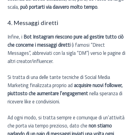
scala,
può portarti via davvero molto tempo
.
4. Messaggi diretti
Infine, i
Bot Instagram riescono pure ad gestire tutto ciò
che concerne i messaggi diretti
(i famosi “Direct
Messages”, abbreviati con la sigla “DM”) verso le pagine di
altri creator/influencer.
Si tratta di una delle tante tecniche di Social Media
Marketing finalizzata proprio ad
acquisire nuovi follower,
piuttosto che aumentare l’engagement
nella speranza di
ricevere like e condivisioni.
Ad ogni modo, si tratta sempre e comunque di un’attività
che porta via tempo prezioso, dato che
non stiamo
parlando di un paio di messaggi inviati una volta ogni