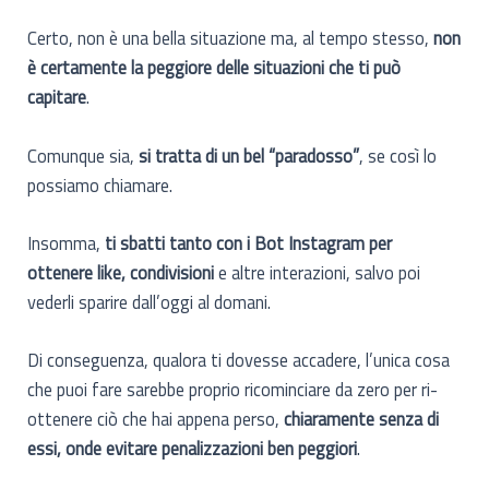
Certo, non è una bella situazione ma, al tempo stesso,
non
è certamente la peggiore delle situazioni che ti può
capitare
.
Comunque sia,
si tratta di un bel “paradosso”
, se così lo
possiamo chiamare.
Insomma,
ti sbatti tanto con i Bot Instagram per
ottenere like, condivisioni
e altre interazioni, salvo poi
vederli sparire dall’oggi al domani.
Di conseguenza, qualora ti dovesse accadere, l’unica cosa
che puoi fare sarebbe proprio ricominciare da zero per ri-
ottenere ciò che hai appena perso,
chiaramente senza di
essi, onde evitare penalizzazioni ben peggiori
.