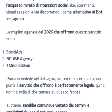
l’
acquisto mirato di interazioni social
(like, commenti,
visualizzazioni e via discorrendo), come
alternativa ai Bot
Instagram
.
Le
migliori agenzie del 2026 che offrono questo servizio
sono:
SocialAds
BCUBE Agency
1MilioneDiFan
Prima di vederle nel dettaglio, vorremmo precisare alcuni
punti.
Il servizio che offrono è perfettamente legale
, quindi
non hai nulla di che temere su questo fronte.
Tuttavia,
sarebbe comunque vietato dai termini e
condizioni
del social network stesso.