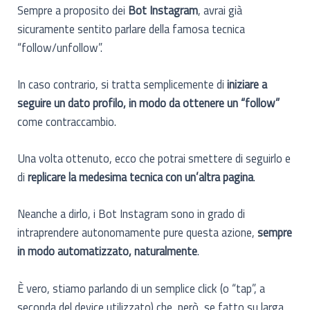
Sempre a proposito dei
Bot Instagram
, avrai già
sicuramente sentito parlare della famosa tecnica
“follow/unfollow”.
In caso contrario, si tratta semplicemente di
iniziare a
seguire un dato profilo, in modo da ottenere un “follow”
come contraccambio.
Una volta ottenuto, ecco che potrai smettere di seguirlo e
di
replicare la medesima tecnica con un’altra pagina
.
Neanche a dirlo, i Bot Instagram sono in grado di
intraprendere autonomamente pure questa azione,
sempre
in modo automatizzato, naturalmente
.
È vero, stiamo parlando di un semplice click (o “tap”, a
seconda del device utilizzato) che, però, se fatto su larga