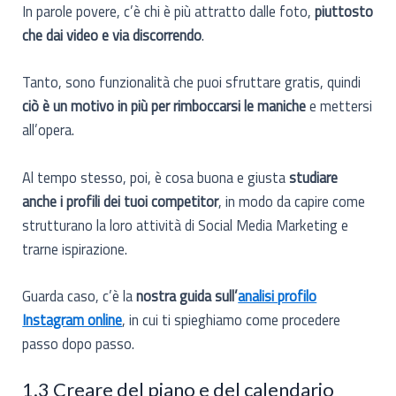
In parole povere, c’è chi è più attratto dalle foto,
piuttosto
che dai video e via discorrendo
.
Tanto, sono funzionalità che puoi sfruttare gratis, quindi
ciò è un motivo in più per rimboccarsi le maniche
e mettersi
all’opera.
Al tempo stesso, poi, è cosa buona e giusta
studiare
anche i profili dei tuoi competitor
, in modo da capire come
strutturano la loro attività di Social Media Marketing e
trarne ispirazione.
Guarda caso, c’è la
nostra guida sull’
analisi profilo
Instagram online
, in cui ti spieghiamo come procedere
passo dopo passo.
1.3 Creare del piano e del calendario