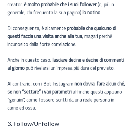
creator,
è molto probabile che i suoi follower
(o, più in
generale, chi frequenta la sua pagina)
lo notino
.
Di conseguenza, è altamente
probabile che qualcuno di
questi faccia una visita anche alla tua
, magari perché
incuriosito dalla forte correlazione.
Anche in questo caso,
lasciare decine e decine di commenti
al giorno
può rivelarsi un’impresa più dura del previsto.
Al contrario, con i Bot Instagram
non dovrai fare alcun ché,
se non “settare” i vari parametri
affinché questi appaiano
“genuini”, come fossero scritti da una reale persona in
carne ed ossa.
3. Follow/Unfollow