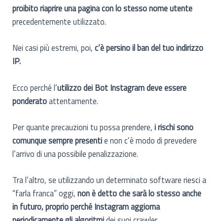
proibito riaprire una pagina con lo stesso nome utente
precedentemente utilizzato.
Nei casi più estremi, poi,
c’è persino il ban del tuo indirizzo
IP.
Ecco perché l’
utilizzo dei Bot Instagram deve essere
ponderato
attentamente.
Per quante precauzioni tu possa prendere,
i rischi sono
comunque sempre presenti
e non c’è modo di prevedere
l’arrivo di una possibile penalizzazione.
Tra l’altro, se utilizzando un determinato software riesci a
“farla franca” oggi,
non è detto che sarà lo stesso anche
in futuro, proprio perché Instagram aggiorna
periodicamente gli algoritmi
dei suoi crawler.