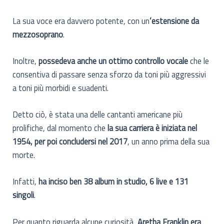
La sua voce era davvero potente, con un
‘estensione da
mezzosoprano
.
Inoltre,
possedeva anche un ottimo controllo vocale
che le
consentiva di passare senza sforzo da toni più aggressivi
a toni più morbidi e suadenti.
Detto ciò, è stata una delle cantanti americane più
prolifiche, dal momento che
la sua carriera è iniziata nel
1954, per poi concludersi nel 2017
, un anno prima della sua
morte.
Infatti,
ha inciso ben 38 album in studio, 6 live e 131
singoli
.
Per quanto riguarda alcune curiosità,
Aretha Franklin era