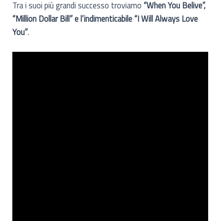
Tra i suoi più grandi successo troviamo
“When You Belive”,
“Million Dollar Bill” e l’indimenticabile “I Will Always Love
You”
.