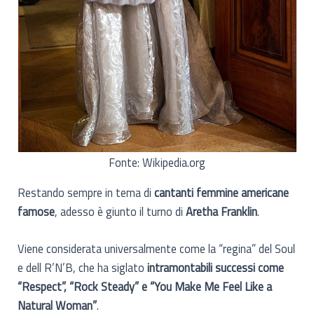
Fonte: Wikipedia.org
Restando sempre in tema di
cantanti femmine americane
famose
, adesso è giunto il turno di
Aretha Franklin
.
Viene considerata universalmente come la “regina” del Soul
e dell R’N’B, che ha siglato
intramontabili successi come
“Respect”, “Rock Steady” e “You Make Me Feel Like a
Natural Woman”
.