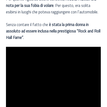
nota per la sua fobia di volare
. Per questo, era solita
esibirsi in luoghi che poteva raggiungere con l’automobile.
Senza contare il fatto che
è stata la prima donna in
assoluto ad essere inclusa nella prestigiosa “Rock and Roll
Hall Fame”
.