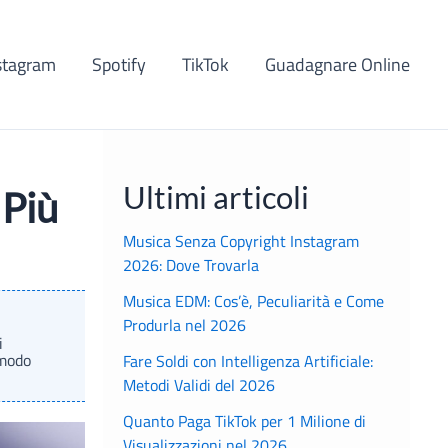
stagram
Spotify
TikTok
Guadagnare Online
Ultimi articoli
 Più
Musica Senza Copyright Instagram
2026: Dove Trovarla
Musica EDM: Cos’è, Peculiarità e Come
Produrla nel 2026
i
 modo
Fare Soldi con Intelligenza Artificiale:
Metodi Validi del 2026
Quanto Paga TikTok per 1 Milione di
Visualizzazioni nel 2026