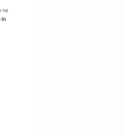
n ne
 in