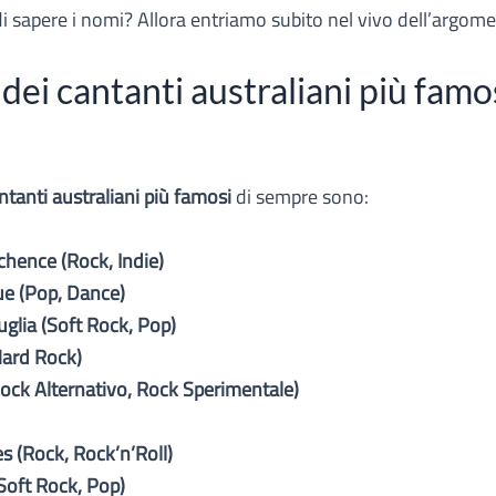
di sapere i nomi? Allora entriamo subito nel vivo dell’argom
ei cantanti australiani più famos
ntanti australiani più famosi
di sempre sono:
hence (Rock, Indie)
ue (Pop, Dance)
uglia (Soft Rock, Pop)
Hard Rock)
ock Alternativo, Rock Sperimentale)
 (Rock, Rock’n’Roll)
Soft Rock, Pop)