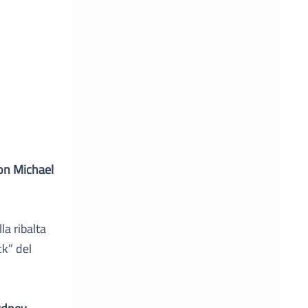
con Michael
la ribalta
k” del