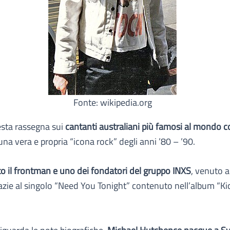
Fonte: wikipedia.org
esta rassegna sui
cantanti australiani più famosi al mondo 
 una vera e propria “icona rock” degli anni ’80 – ’90.
to il frontman e uno dei fondatori del gruppo INXS
, venuto al
zie al singolo “Need You Tonight” contenuto nell’album “Kic