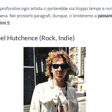
pprofondire ogni artista ci porterebbe via troppo tempo e no
pena. Nei prossimi paragrafi, dunque, ci limiteremo a
passare
rimi 5
.
el Hutchence (Rock, Indie)