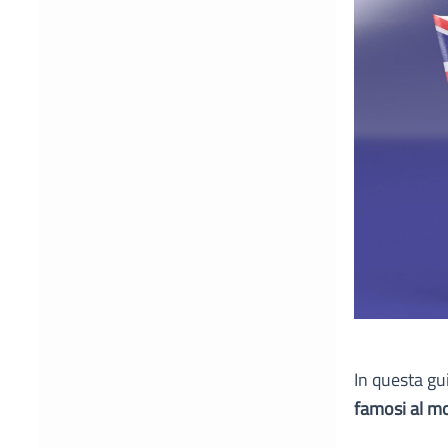
In questa gu
famosi al m