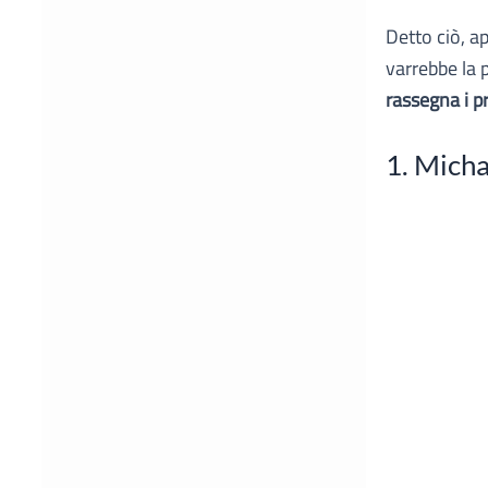
Detto ciò, a
varrebbe la 
rassegna i p
1. Micha