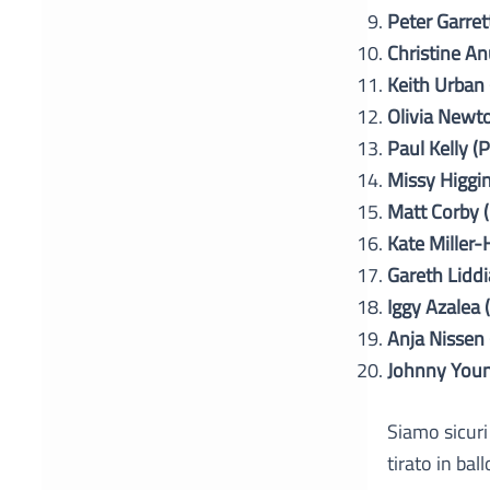
Peter Garret
Christine An
Keith Urban 
Olivia Newt
Paul Kelly (
Missy Higgin
Matt Corby (
Kate Miller-
Gareth Liddi
Iggy Azalea 
Anja Nissen 
Johnny Youn
Siamo sicuri
tirato in bal