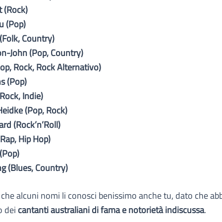
t (Rock)
u (Pop)
(Folk, Country)
on-John (Pop, Country)
Pop, Rock, Rock Alternativo)
s (Pop)
Rock, Indie)
Heidke (Pop, Rock)
ard (Rock’n’Roll)
(Rap, Hip Hop)
(Pop)
g (Blues, Country)
 che alcuni nomi li conosci benissimo anche tu, dato che a
lo dei
cantanti australiani di fama e notorietà indiscussa
.