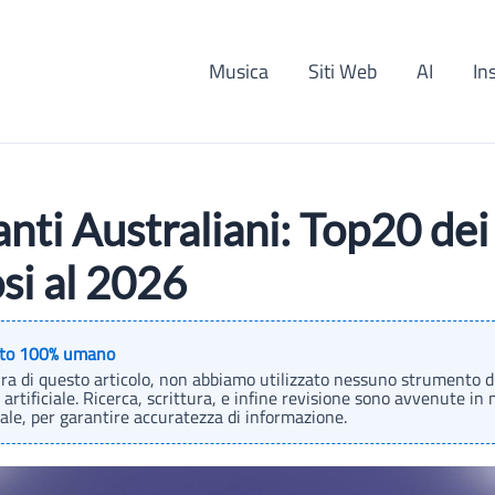
Musica
Siti Web
AI
In
nti Australiani: Top20 dei
i al 2026
to 100% umano
ura di questo articolo, non abbiamo utilizzato nessuno strumento d
 artificiale. Ricerca, scrittura, e infine revisione sono avvenute in
e, per garantire accuratezza di informazione.