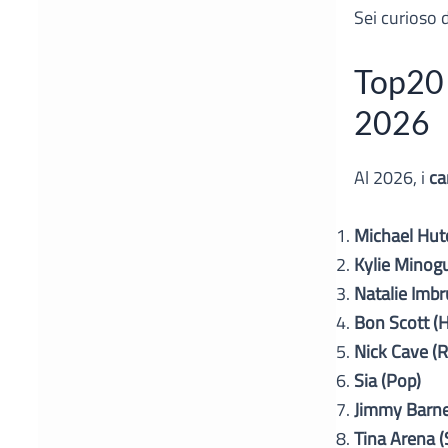
Sei curioso 
Top20 d
2026
Al 2026, i
ca
Michael Hutc
Kylie Minog
Natalie Imbr
Bon Scott (
Nick Cave (R
Sia (Pop)
Jimmy Barnes
Tina Arena (