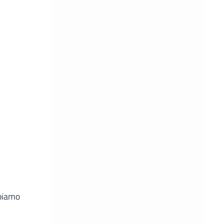
bbiamo